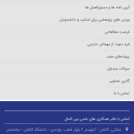
آیین نامه ها و دستورالعمل ها
بورس های پژوهشی برای اساتید و دانشجویان
فرصت مطالعاتی
فرم دعوت از مهمانان خارجی
پیوندهای مفید
سوالات متداول
گالری تصاویر
تماس با ما
تماس با دفتر همکاری های علمی بین الملل
نشانی:
کاشان - کیلومتر ۶ بلوار قطب راوندی - دانشگاه کاشان - ساختمان