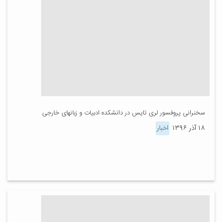
سخنرانی پروفسور لری تایس در دانشکده ادبیات و زبان‎های خارجی
۱۸ آذر ۱۳۹۶
اخبار