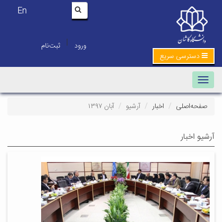
En
|
ورود
ثبت‌نام
دسترسی سریع
Toggle navigation
صفحه‌اصلی
اخبار
آرشیو
آبان ۱۳۹۷
آرشیو اخبار