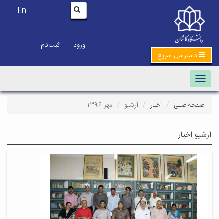
En
|
ورود
ثبت‌نام
دسترسی سریع
Toggle navigation
صفحه‌اصلی
اخبار
آرشیو
مهر ۱۳۹۶
آرشیو اخبار