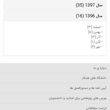
سال 1397 (35)
سال 1396 (16)
-
اسفند (۳)
-
بهمن (۵)
-
آذر (۳)
-
آبان (۱)
-
مهر (۴)
درباره ی ما
دانشگاه های همکار
آیین نامه ها و دستورالعمل ها
بورس های پژوهشی برای اساتید و دانشجویان
فرصت مطالعاتی