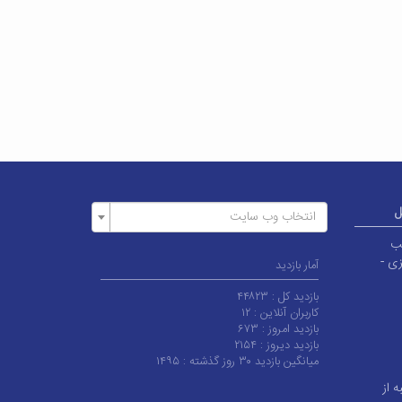
ل
انتخاب وب سایت
ر قطب
زی -
آمار بازدید
بازدید کل :
۴۴۸۲۳
کاربران آنلاین :
۱۲
بازدید امروز :
۶۷۳
بازدید دیروز :
۲۱۵۴
میانگین بازدید ۳۰ روز گذشته :
۱۴۹۵
ه از