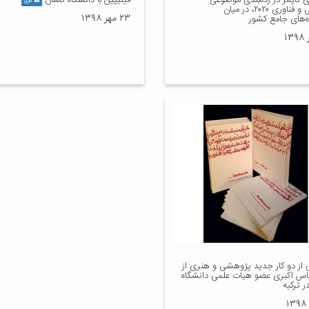
دی تایمز در رده‌بندی موضوعی
فیلیپین با دانشگاه کاشان
گالری
مهندسی و فناوری ۲۰۲۰، در میان
۲۳ مهر ۱۳۹۸
ه‌های جامع کشور
ی از دو کار جدید پژوهشی و هنری از
باس اکبری عضو هیات علمی دانشگاه
ر ترکیه