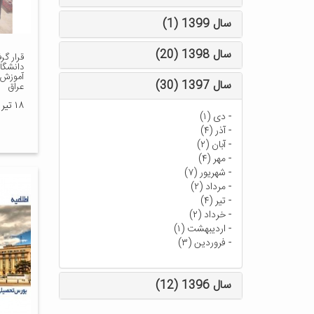
سال 1399 (1)
سال 1398 (20)
قرار گر
دانشگاه
آموزش 
سال 1397 (30)
عراق
۱۸ تیر ۱۴۰۱
-
دی (۱)
-
آذر (۴)
-
آبان (۲)
-
مهر (۴)
-
شهریور (۷)
-
مرداد (۲)
-
تیر (۴)
-
خرداد (۲)
-
اردیبهشت (۱)
-
فروردین (۳)
سال 1396 (12)