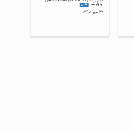
کشور آلمان (DAAD) در دانشگاه کاشان
برگزار شد
گالری
۲۲ مهر ۱۳۹۸