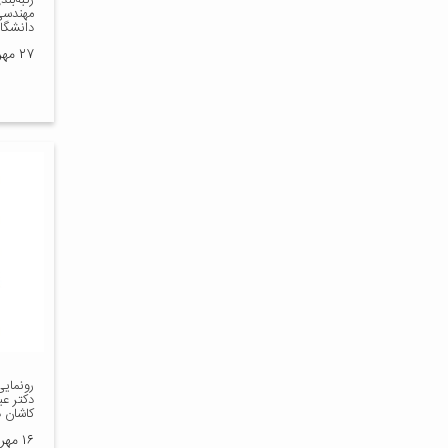
رتبه‌بن
دانشگا
۲۷ مهر ۱۳۹۸
رونمای
دکتر ع
کاشان د
۱۶ مهر ۱۳۹۸