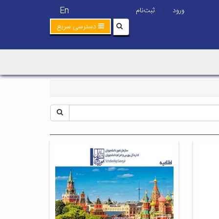
En
ورود
ثبت‌نام
|
دسترسی سریع