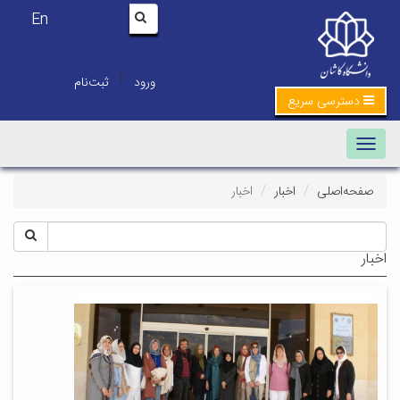
En
|
ورود
ثبت‌نام
دسترسی سریع
Toggle navigation
صفحه‌اصلی
اخبار
اخبار
اخبار